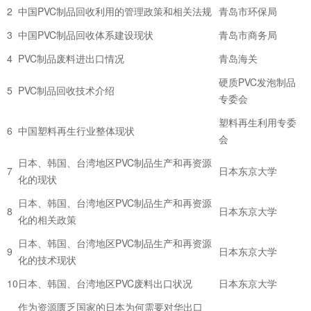
2
中国PVC制品回收利用的管理政策和相关法规
青岛市环保局
3
中国PVC制品回收体系建设现状
青岛市商务局
4
PVC制品废料进出口情况
青岛海关
硬质PVC发泡制品
5
PVC制品回收技术介绍
专委会
塑料再生利用专委
6
中国塑料再生行业整体现状
会
日本、韩国、台湾地区PVC制品生产和再资源
7
日本东京大学
化的现状
日本、韩国、台湾地区PVC制品生产和再资源
8
日本东京大学
化的相关政策
日本、韩国、台湾地区PVC制品生产和再资源
9
日本东京大学
化的技术现状
10
日本、韩国、台湾地区PVC废料出口状况
日本东京大学
作为资源匮乏国家的日本为何需要对华出口