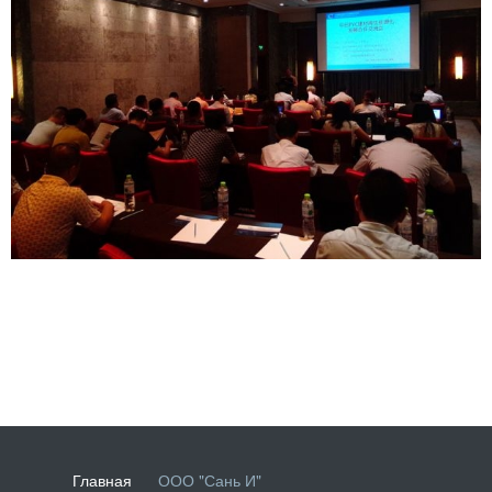
Главная
ООО "Сань И"